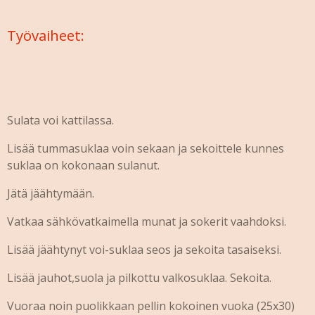
Työvaiheet:
Sulata voi kattilassa.
Lisää tummasuklaa voin sekaan ja sekoittele kunnes
suklaa on kokonaan sulanut.
Jätä jäähtymään.
Vatkaa sähkövatkaimella munat ja sokerit vaahdoksi.
Lisää jäähtynyt voi-suklaa seos ja sekoita tasaiseksi.
Lisää jauhot,suola ja pilkottu valkosuklaa. Sekoita.
Vuoraa noin puolikkaan pellin kokoinen vuoka (25x30)