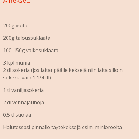
Ainekset:
200g voita
200g taloussuklaata
100-150g valkosuklaata
3 kpl munia
2 dl sokeria (jos laitat päälle keksejä niin laita silloin
sokeria vain 1 1/4 dl)
1 tl vaniljasokeria
2 dl vehnäjauhoja
0,5 tl suolaa
Halutessasi pinnalle täytekeksejä esim. minioreoita