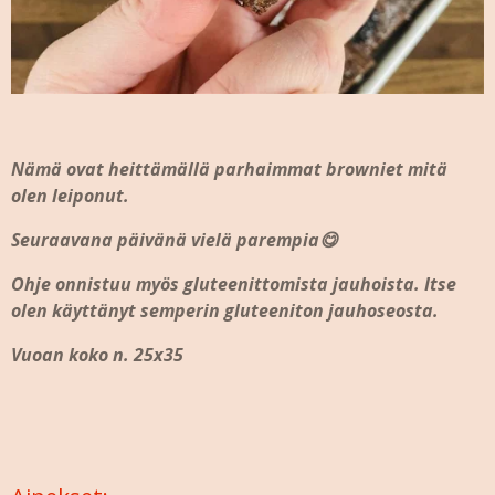
Nämä ovat heittämällä parhaimmat browniet mitä
olen leiponut.
Seuraavana päivänä vielä parempia😋
Ohje onnistuu myös gluteenittomista jauhoista. Itse
olen käyttänyt semperin gluteeniton jauhoseosta.
Vuoan koko n. 25x35