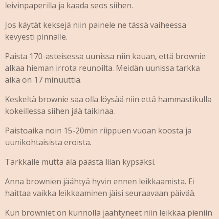
leivinpaperilla ja kaada seos siihen.
Jos käytät keksejä niin painele ne tässä vaiheessa
kevyesti pinnalle.
Paista 170-asteisessa uunissa niin kauan, että brownie
alkaa hieman irrota reunoilta. Meidän uunissa tarkka
aika on 17 minuuttia.
Keskeltä brownie saa olla löysää niin että hammastikulla
kokeillessa siihen jää taikinaa.
Paistoaika noin 15-20min riippuen vuoan koosta ja
uunikohtaisista eroista.
Tarkkaile mutta älä päästä liian kypsäksi.
Anna brownien jäähtyä hyvin ennen leikkaamista. Ei
haittaa vaikka leikkaaminen jäisi seuraavaan päivää.
Kun browniet on kunnolla jäähtyneet niin leikkaa pieniin